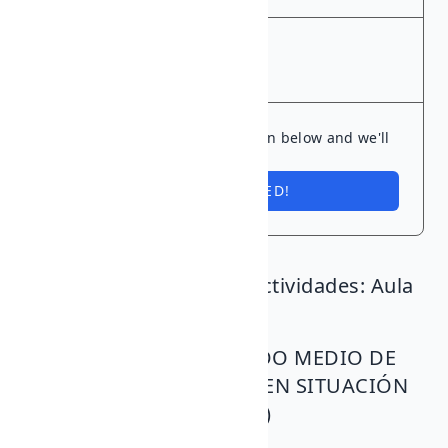
END
11 Dec., 2024
Ready to dive in? Tap the button below and we'll
save you a spot.
I'M INTERESTED!
I.E.S. Batalla de Clavijo Actividades: Aula
de Emprendimiento
CICLO FORMATIVO GRADO MEDIO DE
ATENCIÓN A PERSONAS EN SITUACIÓN
DE DEPENDENCIA (APSD)