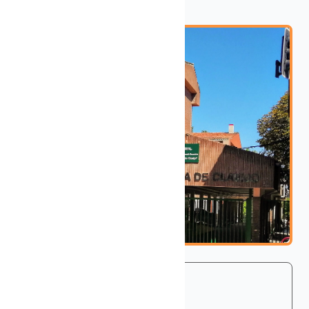
#Curso 2024/2025
START
02 Dec., 2024