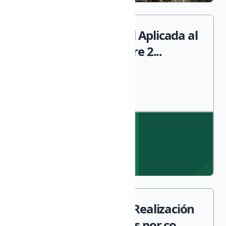
Alfarería Tradicional Aplicada al
Aula. CRIE Noviembre 2...
Curso Avanzado de Realización
de Moldes Complejos por co...