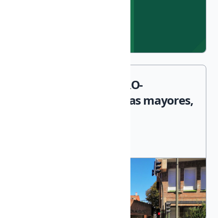
ARTETERAPIA- BARRO-
COLECTIVOS Personas mayores,
persona...