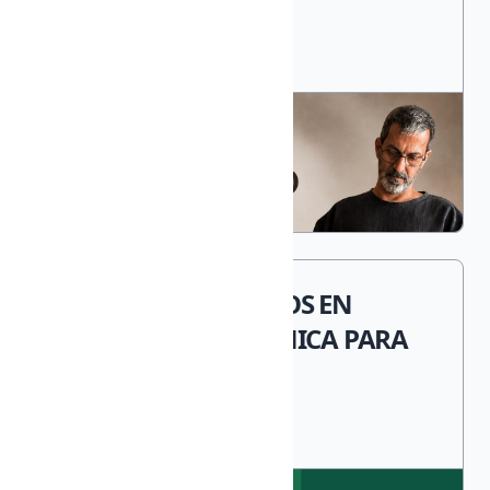
PROCESOS CREATIVOS EN
ALFARERÍA Y CERÁMICA PARA
DOCENTES