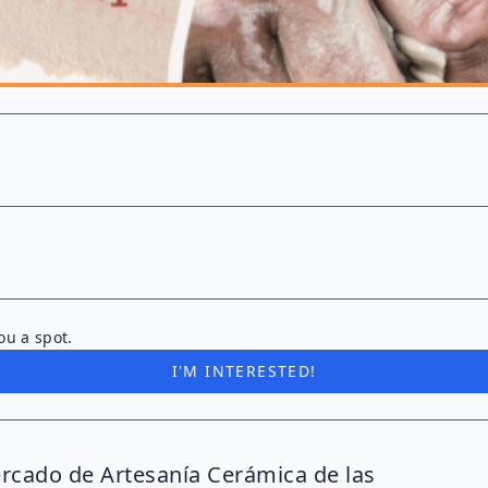
ou a spot.
I'M INTERESTED!
rcado de Artesanía Cerámica de las