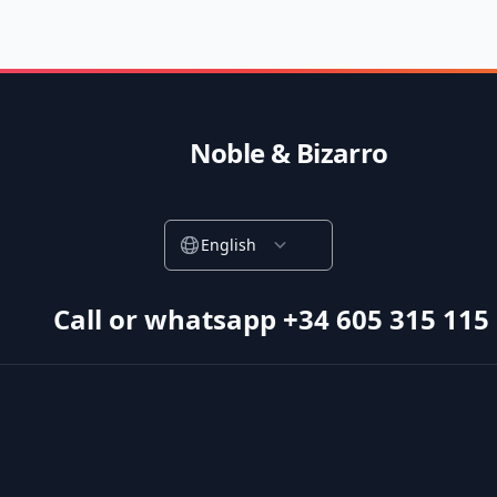
Noble & Bizarro
English
Call or whatsapp +34 605 315 115